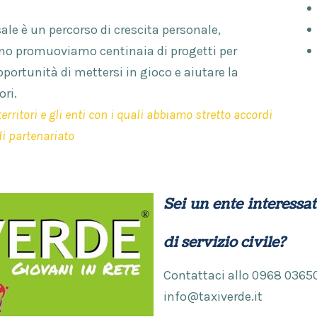
rsale è un percorso di crescita personale,
nno promuoviamo centinaia di progetti per
opportunità di mettersi in gioco e aiutare la
ori.
rritori e gli enti con i quali abbiamo stretto accordi
i partenariato
Sei un ente
interessa
di servizio civile?
Contattaci allo 0968 03650
info@taxiverde.it