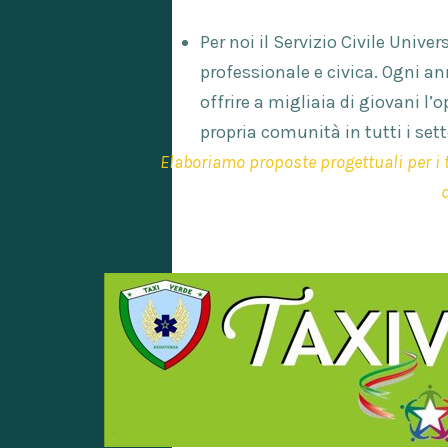
Per noi il Servizio Civile Unive
professionale e civica. Ogni a
offrire a migliaia di giovani l’
propria comunità in tutti i sett
Elaboriamo proposte progettuali per i te
d