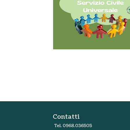
Contatti
Tel. 0968.036505