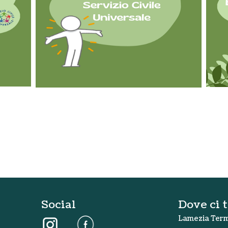
Social
Dove ci 
Lamezia Terme